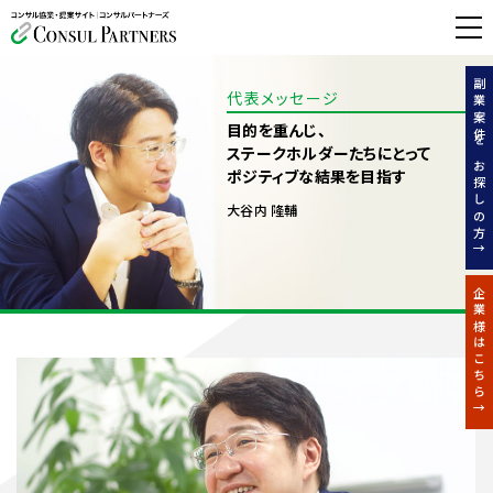
無料相談する
副業案件をお探しの方↑
代表メッセージ
目的を重んじ、
ステークホルダーたちにとって
ポジティブな結果を目指す
大谷内 隆輔
企業様はこちら↑