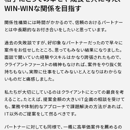
WIN-WINな関係を目指す
関係性構築には時間がかかるので、信頼のおけるパートナー
とは中長期的なお付き合いをしたいと思っています。
過去の失敗談ですが、好印象なパートナーだったので早々に
案件をお任せしたところ、思ってもみない結果になりました。
面談で聞いていた経験やスキルはかなり誇張されたもので、
クライアントファーストの精神もなければ、案件をやり抜く気
持ちもない。実際に仕事をしてみないと人となりはわからな
いものだと痛感しました。
私たちが大切にしているのはクライアントにとっての最良を考
えること。たとえば、提案金額の大きいIT企画の相談を受けて
も、業務や体制的なアプローチで課題解決の方法があれば、
IT以外のご提案をして然るべきです。
パートナーに対しても同様で、一概に高単価案件を薦めるの