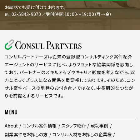
お電話でも受け付けております。
℡：03-5843-9070／受付時間 10：00～19：00（月～金）
コンサルパートナーズは従来の登録型コンサルティング案件紹介
エージェントのサービスに比べ、よりフラットな協業関係を志向し
ており、パートナーのスキルアップやキャリア形成を考えながら、双
方にとってプラスになる関係を重要視しております。そのため、コン
サル案件ベースの単発のお付き合いではなく、中長期的なつなが
りを前提とするサービスです。
MENU
About
コンサル案件情報
スタッフ紹介
成功事例
副業案件をお探しの方
コンサル人材をお探しの企業様