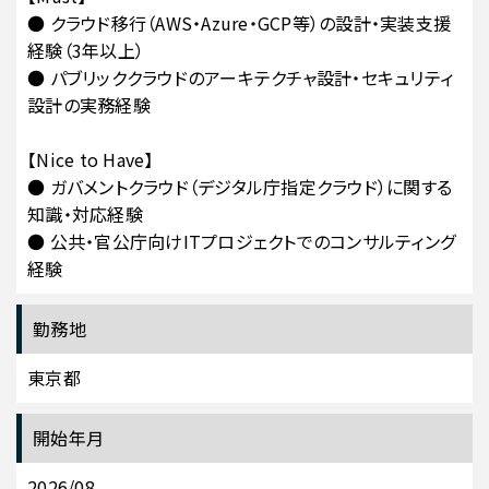
● クラウド移行（AWS・Azure・GCP等）の設計・実装支援
経験（3年以上）
● パブリッククラウドのアーキテクチャ設計・セキュリティ
設計の実務経験
【Nice to Have】
● ガバメントクラウド（デジタル庁指定クラウド）に関する
知識・対応経験
● 公共・官公庁向けITプロジェクトでのコンサルティング
経験
勤務地
東京都
開始年月
2026/08