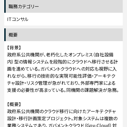
職務カテゴリー
ITコンサル
概要
【背景】
政府系公共機関が、老朽化したオンプレミス（自社設備
内）型の情報システムを段階的にクラウドへ移行させる計
画を進めている。ガバメントクラウドへの対応も視野に入
れながら、移行の技術的な実現可能性評価・アーキテク
チャ設計・リスク管理が急がれており、外部専門家による
支援の必要性が高まっている。同機関の課題解決が急務。
【概要】
政府系公共機関のクラウド移行に向けたアーキテクチャ
設計・移行計画策定プロジェクト。対象システムは複数の
業務システムであり、ガバメントクラウド（Gov-Cloud）対