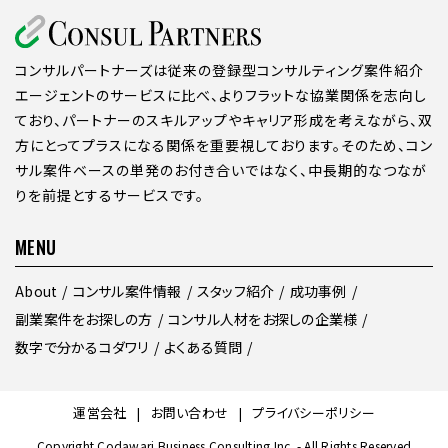
コンサルパートナーズは従来の登録型コンサルティング案件紹介
エージェントのサービスに比べ、よりフラットな協業関係を志向し
ており、パートナーのスキルアップやキャリア形成を考えながら、双
方にとってプラスになる関係を重要視しております。そのため、コン
サル案件ベースの単発のお付き合いではなく、中長期的なつなが
りを前提とするサービスです。
MENU
About
コンサル案件情報
スタッフ紹介
成功事例
副業案件をお探しの方
コンサル人材をお探しの企業様
数字で分かるコダワリ
よくある質問
運営会社
お問い合わせ
プライバシーポリシー
Copyright Codawari Business Consulting Inc. - All Rights Reserved