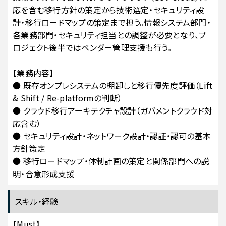
応を含む移行方針の策定から技術選定・セキュリティ設
計・移行ロードマップの策定まで担う。情報システム部門・
各業務部門・セキュリティ担当との調整が必要となり、プ
ロジェクト後半ではベンダー管理支援も行う。
【業務内容】
● 既存オンプレシステムの棚卸しと移行優先度評価（Lift
& Shift / Re-platformの判断）
● クラウド移行アーキテクチャ設計（ガバメントクラウド対
応含む）
● セキュリティ設計・ネットワーク設計・認証・認可の基本
方針策定
● 移行ロードマップ・体制計画の策定と関係部門への説
明・合意形成支援
スキル・経験
【Must】