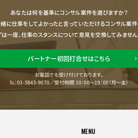
あなたは何を基準にコンサル案件を選びますか？
一緒に仕事をしてよかったと言っていただけるコンサル案件
ずは一度、仕事のスタンスについて意見を交換してみません
パートナー初回打合せはこちら
お電話でも受け付けております。
℡：03-5843-9070／受付時間 10：00～19：00（月～金）
MENU