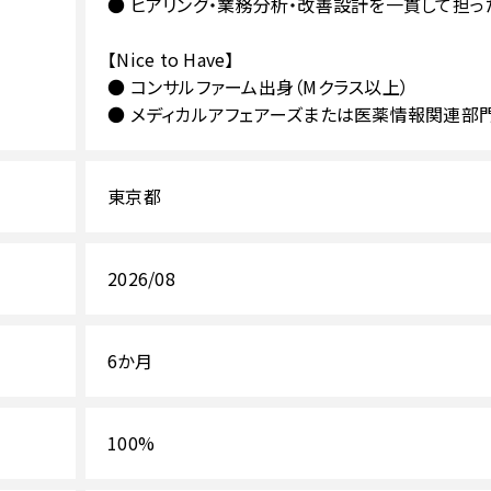
● ヒアリング・業務分析・改善設計を一貫して担
【Nice to Have】
● コンサルファーム出身（Mクラス以上）
● メディカルアフェアーズまたは医薬情報関連部門（
東京都
2026/08
6か月
100%