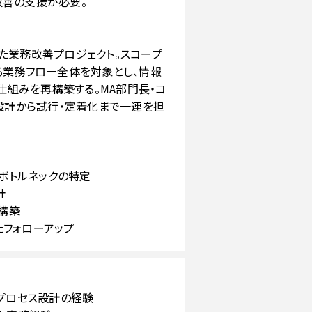
改善の支援が必要。
た業務改善プロジェクト。スコープ
る業務フロー全体を対象とし、情報
の仕組みを再構築する。MA部門長・コ
の設計から試行・定着化まで一連を担
とボトルネックの特定
計
み構築
たフォローアップ
・プロセス設計の経験