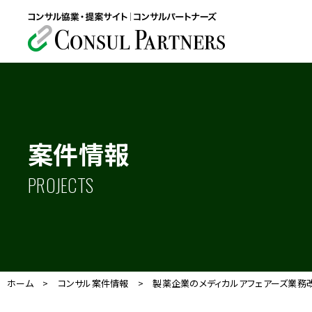
案件情報
PROJECTS
ホーム
>
コンサル案件情報
>
製薬企業のメディカルアフェアーズ業務