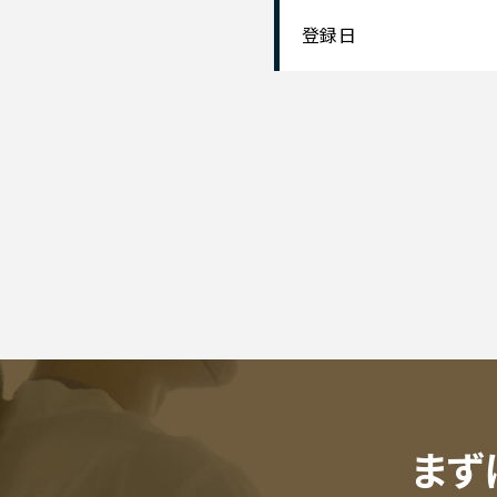
登録日
まず