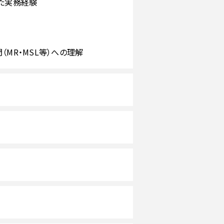
った実務経験
MR・MSL等）への理解