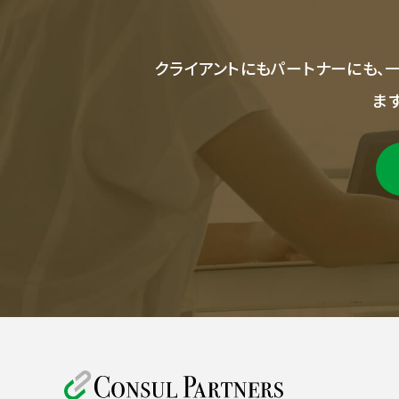
クライアントにもパートナーにも、
ま