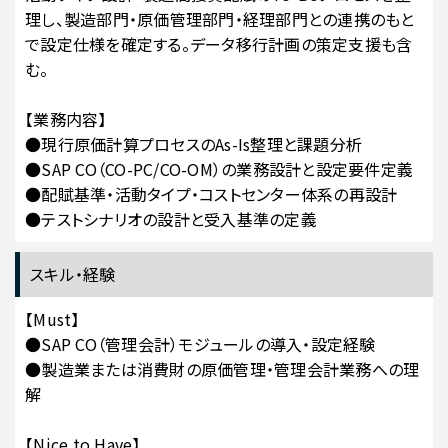
理し、製造部門・原価管理部門・経理部門との連携のもと
で設定仕様を確定する。データ移行計画の策定支援も含
む。
【業務内容】
●現行原価計算プロセスのAs-Is整理と課題分析
●SAP CO（CO-PC/CO-OM）の業務設計と設定要件定義
●配賦基準・活動タイプ・コストセンター体系の再設計
●テストシナリオの設計と受入基準の定義
スキル・経験
【Must】
●SAP CO（管理会計）モジュールの導入・設定経験
●製造業または消費財の原価管理・管理会計業務への理
解
【Nice to Have】