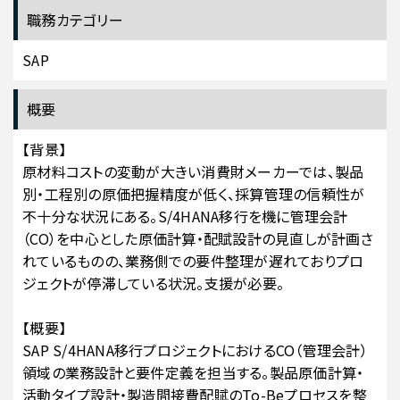
職務カテゴリー
SAP
概要
【背景】
原材料コストの変動が大きい消費財メーカーでは、製品
別・工程別の原価把握精度が低く、採算管理の信頼性が
不十分な状況にある。S/4HANA移行を機に管理会計
（CO）を中心とした原価計算・配賦設計の見直しが計画さ
れているものの、業務側での要件整理が遅れておりプロ
ジェクトが停滞している状況。支援が必要。
【概要】
SAP S/4HANA移行プロジェクトにおけるCO（管理会計）
領域の業務設計と要件定義を担当する。製品原価計算・
活動タイプ設計・製造間接費配賦のTo-Beプロセスを整