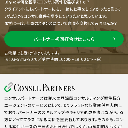
あなたは何を基準にコンサル案件を選びますか？
クライアントにもパートナーにも、一緒に仕事をしてよかったと言って
いただけるコンサル案件を増やしていきたいと思っています。
まずは一度、仕事のスタンスについて意見を交換してみませんか？
パートナー初回打合せはこちら
お電話でも受け付けております。
℡：03-5843-9070／受付時間 10：00～19：00（月～金）
コンサルパートナーズは従来の登録型コンサルティング案件紹介
エージェントのサービスに比べ、よりフラットな協業関係を志向し
ており、パートナーのスキルアップやキャリア形成を考えながら、双
方にとってプラスになる関係を重要視しております。そのため、コン
サル案件ベースの単発のお付き合いではなく、中長期的なつなが