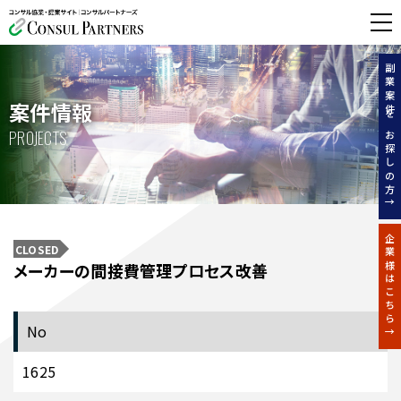
無料相談する
副業案件をお探しの方↑
案件情報
PROJECTS
企業様はこちら↑
CLOSED
メーカーの間接費管理プロセス改善
No
1625