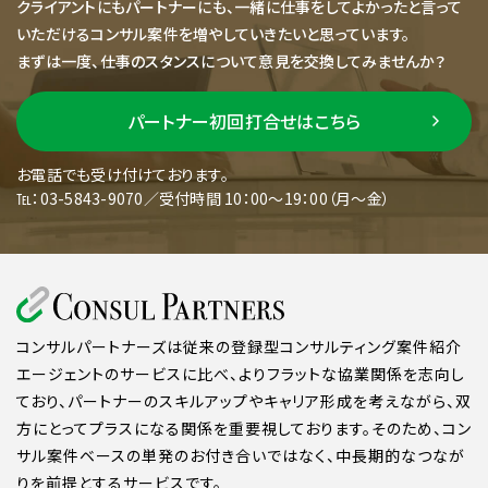
クライアントにもパートナーにも、一緒に仕事をしてよかったと言って
いただけるコンサル案件を増やしていきたいと思っています。
まずは一度、仕事のスタンスについて意見を交換してみませんか？
パートナー初回打合せはこちら
お電話でも受け付けております。
℡：03-5843-9070／受付時間 10：00～19：00（月～金）
コンサルパートナーズは従来の登録型コンサルティング案件紹介
エージェントのサービスに比べ、よりフラットな協業関係を志向し
ており、パートナーのスキルアップやキャリア形成を考えながら、双
方にとってプラスになる関係を重要視しております。そのため、コン
サル案件ベースの単発のお付き合いではなく、中長期的なつなが
りを前提とするサービスです。