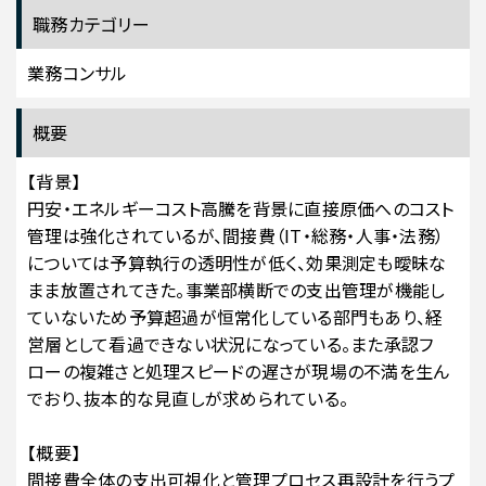
職務カテゴリー
業務コンサル
概要
【背景】
円安・エネルギーコスト高騰を背景に直接原価へのコスト
管理は強化されているが、間接費（IT・総務・人事・法務）
については予算執行の透明性が低く、効果測定も曖昧な
まま放置されてきた。事業部横断での支出管理が機能し
ていないため予算超過が恒常化している部門もあり、経
営層として看過できない状況になっている。また承認フ
ローの複雑さと処理スピードの遅さが現場の不満を生ん
でおり、抜本的な見直しが求められている。
【概要】
間接費全体の支出可視化と管理プロセス再設計を行うプ