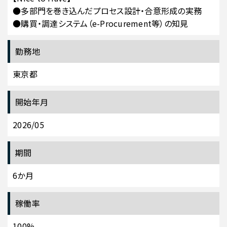
●多部門を巻き込んだプロセス設計・合意形成の実務
●購買・調達システム（e-Procurement等）の知見
勤務地
東京都
開始年月
2026/05
期間
6か月
稼働率
100%