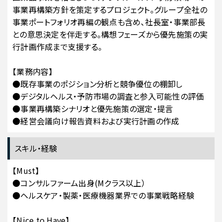
事業再構築方針を策定するプロジェクト。グループ全社の
事業ポートフォリオ再編の観点も含め、社長室・事業部長
との意思決定を伴走する。構想フェーズから優先施策の実
行計画作成まで支援する。
【業務内容】
●既存事業のポジション分析と競争優位の棚卸し
●デジタルヘルス・予防市場の調査と参入可能性の評価
●事業再構築シナリオと優先施策の選定・提言
●経営会議向け報告資料および実行計画の作成
スキル・経験
【Must】
●コンサルファーム出身(Mクラス以上）
●ヘルスケア・製薬・医療機器業界での事業戦略経験
【Nice to Have】