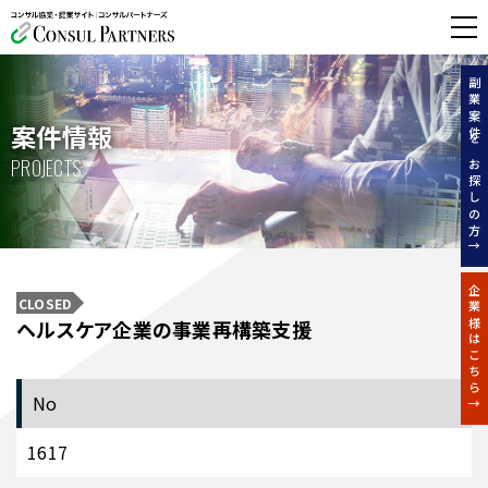
無料相談する
副業案件をお探しの方↑
案件情報
PROJECTS
企業様はこちら↑
CLOSED
ヘルスケア企業の事業再構築支援
No
1617