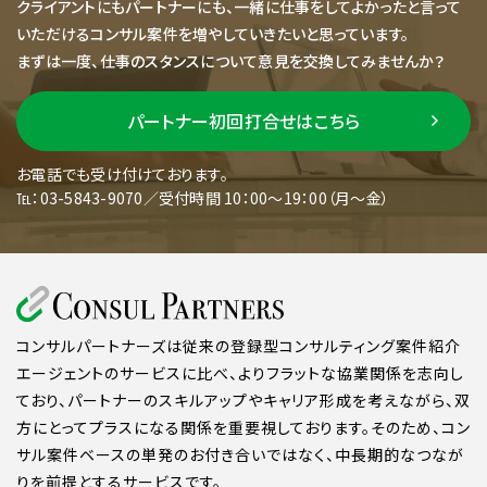
クライアントにもパートナーにも、一緒に仕事をしてよかったと言って
いただけるコンサル案件を増やしていきたいと思っています。
まずは一度、仕事のスタンスについて意見を交換してみませんか？
パートナー初回打合せはこちら
お電話でも受け付けております。
℡：03-5843-9070／受付時間 10：00～19：00（月～金）
コンサルパートナーズは従来の登録型コンサルティング案件紹介
エージェントのサービスに比べ、よりフラットな協業関係を志向し
ており、パートナーのスキルアップやキャリア形成を考えながら、双
方にとってプラスになる関係を重要視しております。そのため、コン
サル案件ベースの単発のお付き合いではなく、中長期的なつなが
りを前提とするサービスです。