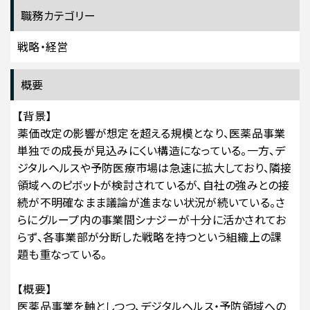
職務カテゴリー
戦略・経営
概要
【背景】
薬価改定の影響が想定を超える規模となり、医薬品事業
単独での成長が見込みにくい構造になっている。一方、デ
ジタルヘルスや予防医療市場は急速に拡大しており、隣接
領域へのピボットが検討されているが、自社の強みとの接
続が不明確なまま議論が進まない状況が続いている。さ
らにグループ内の事業間シナジーが十分に活かされてお
らず、各事業部が分断した戦略を持つという組織上の課
題も重なっている。
【概要】
医薬品事業を軸としつつ、デジタルヘルス・予防領域への