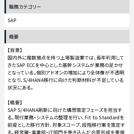
職務カテゴリー
SAP
概要
【背景】
国内外に複数拠点を持つ上場製造業では、長年利用して
きたSAP ECCを中心とした基幹システムが業務の足かせ
となっている。個別アドオンの増加により全体像が不透明
となり、S/4HANA移行に向けた判断材料が不足している
状況にある。
【概要】
SAP S/4HANA刷新に向けた構想策定フェーズを担当す
る。現行業務・システムの整理を行い、Fit to Standardを
前提とした移行方針、対象スコープ、段階移行案を策定す
る。経営層・事業部・IT部門を巻き込んだ合意形成を重視