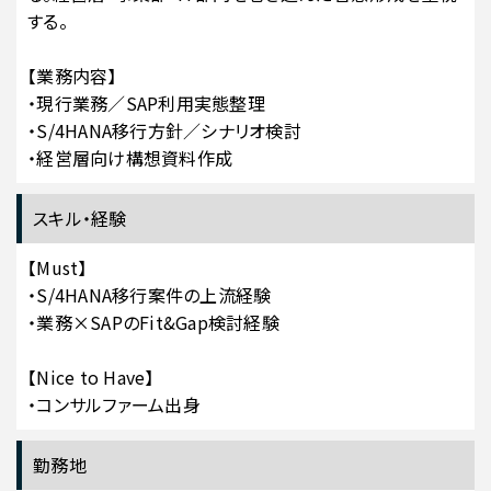
する。
【業務内容】
・現行業務／SAP利用実態整理
・S/4HANA移行方針／シナリオ検討
・経営層向け構想資料作成
スキル・経験
【Must】
・S/4HANA移行案件の上流経験
・業務×SAPのFit&Gap検討経験
【Nice to Have】
・コンサルファーム出身
勤務地