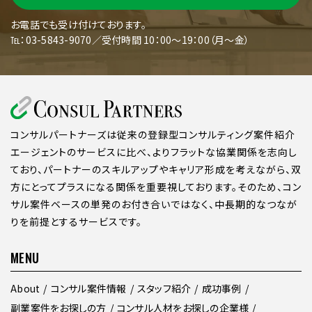
お電話でも受け付けております。
℡：03-5843-9070／受付時間 10：00～19：00（月～金）
コンサルパートナーズは従来の登録型コンサルティング案件紹介
エージェントのサービスに比べ、よりフラットな協業関係を志向し
ており、パートナーのスキルアップやキャリア形成を考えながら、双
方にとってプラスになる関係を重要視しております。そのため、コン
サル案件ベースの単発のお付き合いではなく、中長期的なつなが
りを前提とするサービスです。
MENU
About
コンサル案件情報
スタッフ紹介
成功事例
副業案件をお探しの方
コンサル人材をお探しの企業様