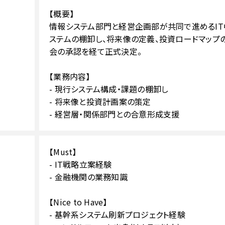
【概要】
情報システム部門と経営企画部が共同で進めるIT
ステムの棚卸し、将来像の定義、投資ロードマップ
会の承認を経て正式決定。
【業務内容】
- 現行システム構成・課題の棚卸し
- 将来像と投資計画案の策定
- 経営層・関係部門との合意形成支援
【Must】
- IT戦略立案経験
- 金融機関の業務知識
【Nice to Have】
- 基幹系システム刷新プロジェクト経験