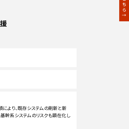
支援
頭により、既存システムの刷新と新
た基幹系システムのリスクも顕在化し