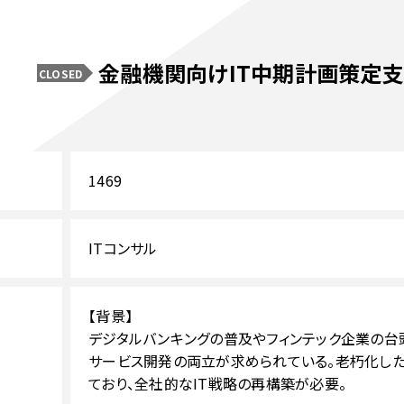
金融機関向けIT中期計画策定
CLOSED
1469
ITコンサル
【背景】
デジタルバンキングの普及やフィンテック企業の台
サービス開発の両立が求められている。老朽化し
ており、全社的なIT戦略の再構築が必要。