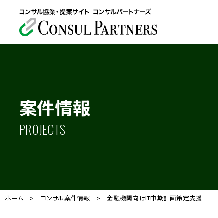
案件情報
PROJECTS
ホーム
>
コンサル案件情報
>
金融機関向けIT中期計画策定支援