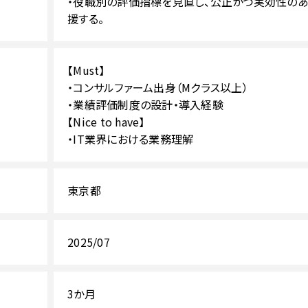
・役職別の評価指標を見直し、公正かつ実効性の
援する。
【Must】
・コンサルファーム出身（Mクラス以上）
・業績評価制度の設計・導入経験
【Nice to have】
・IT業界における業務理解
東京都
2025/07
3か月