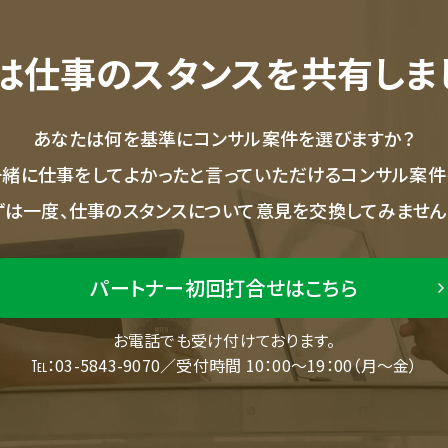
は仕事のスタンスを共有しま
あなたは何を基準にコンサル案件を選びますか？
一緒に仕事をしてよかったと言っていただけるコンサル案件
ずは一度、仕事のスタンスについて意見を交換してみません
パートナー初回打合せはこちら
お電話でも受け付けております。
℡：03-5843-9070／受付時間 10：00～19：00（月～金）