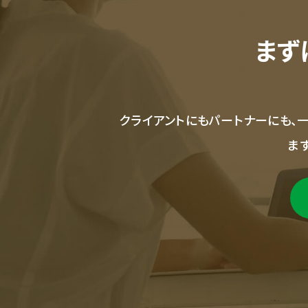
まず
クライアントにもパートナーにも、
ま