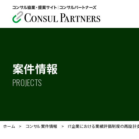
案件情報
PROJECTS
ホーム
>
コンサル案件情報
>
IT企業における業績評価制度の再設計