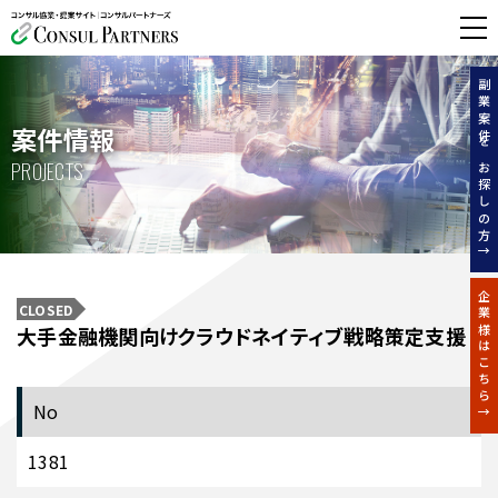
無料相談する
副業案件をお探しの方↑
案件情報
PROJECTS
企業様はこちら↑
CLOSED
大手金融機関向けクラウドネイティブ戦略策定支援
No
1381