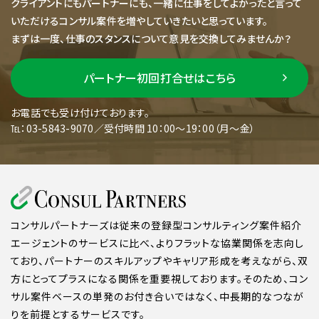
クライアントにもパートナーにも、一緒に仕事をしてよかったと言って
いただけるコンサル案件を増やしていきたいと思っています。
まずは一度、仕事のスタンスについて意見を交換してみませんか？
パートナー初回打合せはこちら
お電話でも受け付けております。
℡：03-5843-9070／受付時間 10：00～19：00（月～金）
コンサルパートナーズは従来の登録型コンサルティング案件紹介
エージェントのサービスに比べ、よりフラットな協業関係を志向し
ており、パートナーのスキルアップやキャリア形成を考えながら、双
方にとってプラスになる関係を重要視しております。そのため、コン
サル案件ベースの単発のお付き合いではなく、中長期的なつなが
りを前提とするサービスです。