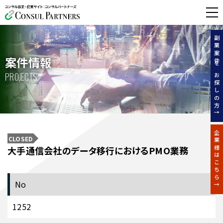
無料相談する
副業案件をお探しの方↑
案件情報
PROJECTS
企業様はこちら↑
CLOSED
大手通信会社のデータ移行におけるPMO業務
No
1252