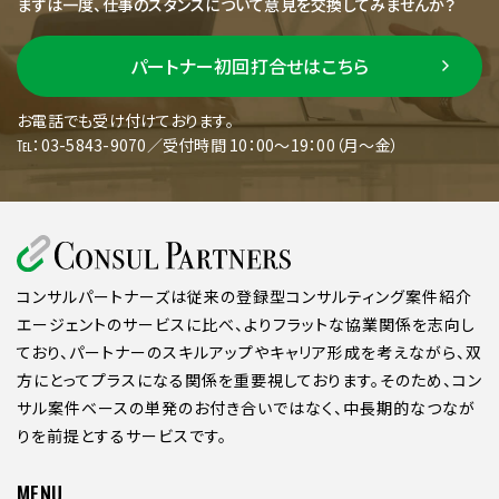
まずは一度、仕事のスタンスについて意見を交換してみませんか？
パートナー初回打合せはこちら
お電話でも受け付けております。
℡：03-5843-9070／受付時間 10：00～19：00（月～金）
コンサルパートナーズは従来の登録型コンサルティング案件紹介
エージェントのサービスに比べ、よりフラットな協業関係を志向し
ており、パートナーのスキルアップやキャリア形成を考えながら、双
方にとってプラスになる関係を重要視しております。そのため、コン
サル案件ベースの単発のお付き合いではなく、中長期的なつなが
りを前提とするサービスです。
MENU