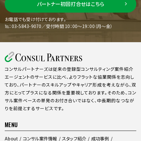
パートナー初回打合せはこちら
お電話でも受け付けております。
℡：03-5843-9070／受付時間 10：00～19：00（月～金）
コンサルパートナーズは従来の登録型コンサルティング案件紹介
エージェントのサービスに比べ、よりフラットな協業関係を志向し
ており、パートナーのスキルアップやキャリア形成を考えながら、双
方にとってプラスになる関係を重要視しております。そのため、コン
サル案件ベースの単発のお付き合いではなく、中長期的なつなが
りを前提とするサービスです。
MENU
About
コンサル案件情報
スタッフ紹介
成功事例