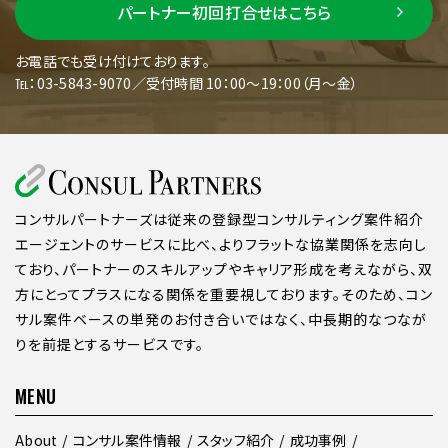
パートナー初回打合せはこちら
お電話でも受け付けております。
℡：03-5843-9070／受付時間 10：00～19：00（月～金）
コンサルパートナーズは従来の登録型コンサルティング案件紹介
エージェントのサービスに比べ、よりフラットな協業関係を志向し
ており、パートナーのスキルアップやキャリア形成を考えながら、双
方にとってプラスになる関係を重要視しております。そのため、コン
サル案件ベースの単発のお付き合いではなく、中長期的なつなが
りを前提とするサービスです。
MENU
About
コンサル案件情報
スタッフ紹介
成功事例