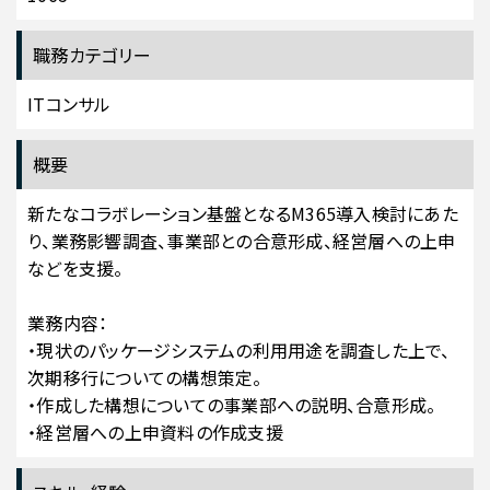
職務カテゴリー
ITコンサル
概要
新たなコラボレーション基盤となるM365導入検討にあた
り、業務影響調査、事業部との合意形成、経営層への上申
などを支援。
業務内容：
・現状のパッケージシステムの利用用途を調査した上で、
次期移行についての構想策定。
・作成した構想についての事業部への説明、合意形成。
・経営層への上申資料の作成支援