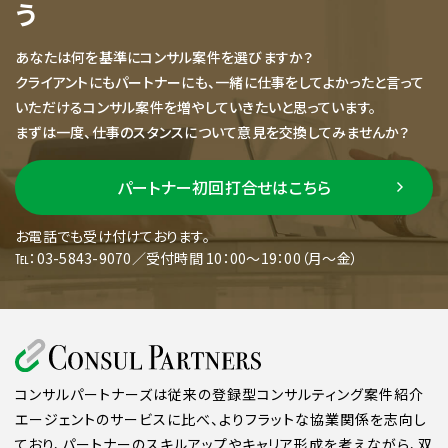
う
あなたは何を基準にコンサル案件を選びますか？
クライアントにもパートナーにも、一緒に仕事をしてよかったと言って
いただけるコンサル案件を増やしていきたいと思っています。
まずは一度、仕事のスタンスについて意見を交換してみませんか？
パートナー初回打合せはこちら
お電話でも受け付けております。
℡：03-5843-9070／受付時間 10：00～19：00（月～金）
コンサルパートナーズは従来の登録型コンサルティング案件紹介
エージェントのサービスに比べ、よりフラットな協業関係を志向し
ており、パートナーのスキルアップやキャリア形成を考えながら、双