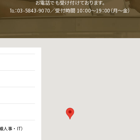
お電話でも受け付けております。
℡：03-5843-9070／受付時間 10：00～19：00（月～金）
人事 ・ IT）