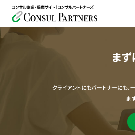
まず
クライアントにもパートナーにも、
ま