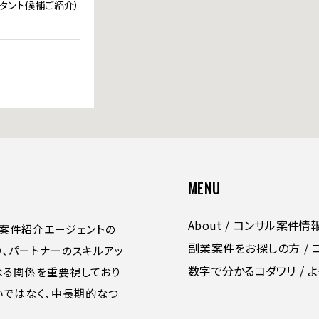
ルタント候補ご紹介）
MENU
About
コンサル案件情
案件紹介エージェントの
副業案件をお探しの方
り、パートナーのスキルアッ
数字で分かるコダワリ
よ
なる関係を重要視しており
いではなく、中長期的なつ