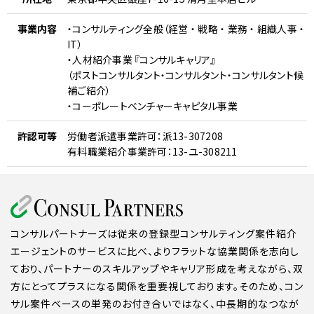
事業内容
・コンサルティング全般（経営 ・ 戦略 ・ 業務 ・ 組織人事 ・
IT）
・人材紹介事業 『コンサルキャリア』
（ポストコンサルタント・コンサルタント・コンサルタント候
補ご紹介）
・コーポレートベンチャーキャピタル事業
許認可等
労働者派遣事業許可：派13-307208
有料職業紹介事業許可：13-ユ-308211
コンサルパートナーズは従来の登録型コンサルティング案件紹介
エージェントのサービスに比べ、よりフラットな協業関係を志向し
ており、パートナーのスキルアップやキャリア形成を考えながら、双
方にとってプラスになる関係を重要視しております。そのため、コン
サル案件ベースの単発のお付き合いではなく、中長期的なつなが