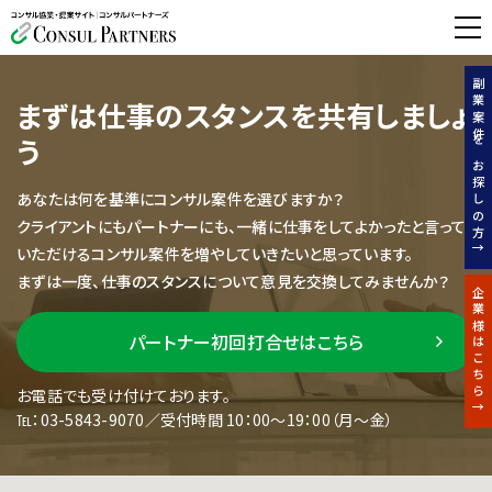
無料相談する
副業案件をお探しの方↑
まずは仕事のスタンスを共有しましょ
う
あなたは何を基準にコンサル案件を選びますか？
クライアントにもパートナーにも、一緒に仕事をしてよかったと言って
いただけるコンサル案件を増やしていきたいと思っています。
まずは一度、仕事のスタンスについて意見を交換してみませんか？
企業様はこちら↑
パートナー初回打合せはこちら
お電話でも受け付けております。
℡：03-5843-9070／受付時間 10：00～19：00（月～金）